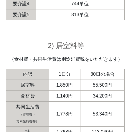
要介護4
744単位
要介護5
813単位
2) 居室料等
（食材費・共同生活費は別途消費税をいただきます）
内訳
1日分
30日の場合
居室料
1,850円
55,500円
食材費
1,140円
34,200円
共同生活費
1,778円
53,340円
（管理費・
共同光熱費等）
計
4,768円
143,040円