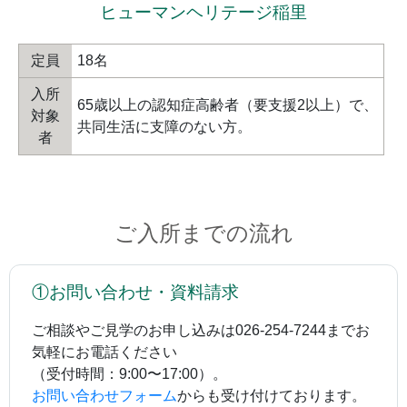
ヒューマンヘリテージ稲里
定員
18名
入所
65歳以上の認知症高齢者（要支援2以上）で、
対象
共同生活に支障のない方。
者
ご入所までの流れ
①お問い合わせ・資料請求
ご相談やご見学のお申し込みは026-254-7244までお
気軽にお電話ください
（受付時間：9:00〜17:00）。
お問い合わせフォーム
からも受け付けております。