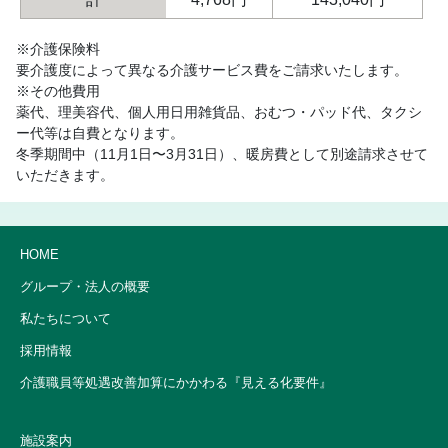
※介護保険料
要介護度によって異なる介護サービス費をご請求いたします。
※その他費用
薬代、理美容代、個人用日用雑貨品、おむつ・パッド代、タクシ
ー代等は自費となります。
冬季期間中（11月1日〜3月31日）、暖房費として別途請求させて
いただきます。
HOME
グループ・法人の概要
私たちについて
採用情報
介護職員等処遇改善加算にかかわる『見える化要件』
施設案内